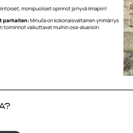
intoiset, monipuoliset opinnot ja hyvä ilmapiiri!
t parhaiten:
Minulla on kokonaisvaltainen ymmärrys
ri toiminnot vaikuttavat muihin osa-alueisiin.
a?