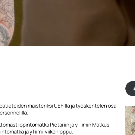
atieteiden maisteriksi UEF:lla ja työskentelen osa-
ersonnelilla.
tomasti opintomatka Pietariin ja yTiimin Matkus-
pintomatka ja yTiimi-viikonloppu.