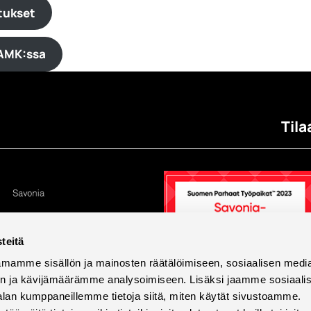
tukset
 AMK:ssa
Tila
teitä
mamme sisällön ja mainosten räätälöimiseen, sosiaalisen medi
n ja kävijämäärämme analysoimiseen. Lisäksi jaamme sosiaali
alan kumppaneillemme tietoja siitä, miten käytät sivustoamme.