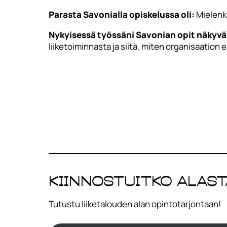
Parasta Savonialla opiskelussa oli:
Mielenki
Nykyisessä työssäni Savonian opit näkyvä
liiketoiminnasta ja siitä, miten organisaation e
Kiinnostuitko alast
Tutustu liiketalouden alan opintotarjontaan!