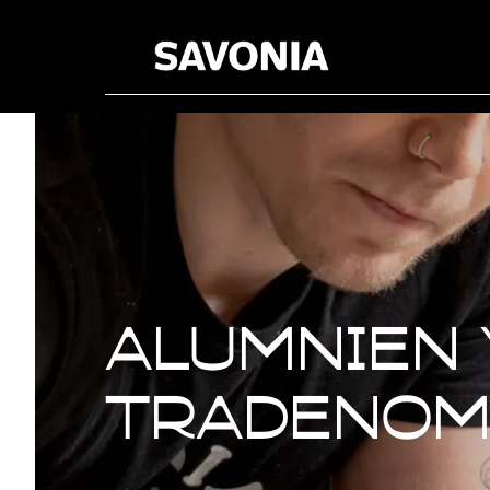
Alumnien 
tradenomi