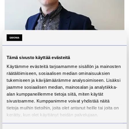
Tämä sivusto käyttää evästeitä
Käytämme evästeitä tarjoamamme sisällön ja mainosten
räätälöimiseen, sosiaalisen median ominaisuuksien
tukemiseen ja kävijämäärämme analysoimiseen. Lisäksi
jaamme sosiaalisen median, mainosalan ja analytiikka-
alan kumppaneillemme tietoja siitä, miten käytät
sivustoamme. Kumppanimme voivat yhdistää näitä
tietoja muihin tietoihin, joita olet antanut heille tai joita on
kerätty, kun olet käyttänyt heidän palvelujaan.