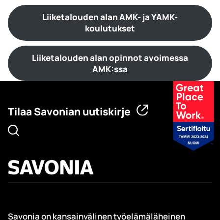
Liiketalouden alan AMK- ja YAMK-
koulutukset
Liiketalouden alan opinnot avoimessa
AMK:ssa
Tilaa Savonian uutiskirje
Savonia on kansainvälinen työelämäläheinen