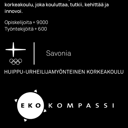
korkeakoulu, joka kouluttaa, tutkii, kehittää ja
innovoi.
Opiskelijoita + 9000
Työntekijöitä + 600