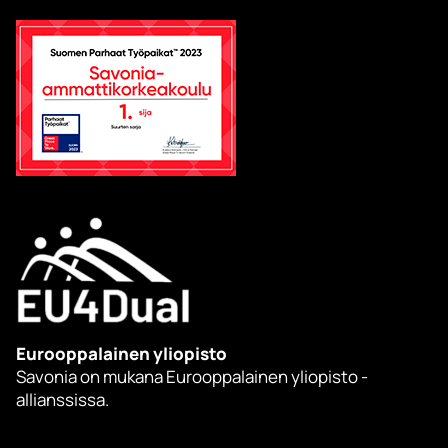
Eurooppalainen yliopisto
Savonia on mukana Eurooppalainen yliopisto -
allianssissa.