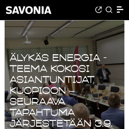
Älykäs energia -
teema kokosi
asiantuntijat
Kuopioon –
Seuraava
tapahtuma
järjestetään 3.9.