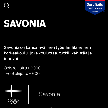
Savonia on kansainvälinen työelämäläheinen
korkeakoulu, joka kouluttaa, tutkii, kehittää ja
innovoi.
Opiskelijoita + 9000
Työntekijöitä + 600