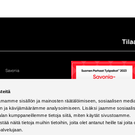
Tila
teitä
mamme sisällön ja mainosten räätälöimiseen, sosiaalisen medi
n ja kävijämäärämme analysoimiseen. Lisäksi jaamme sosiaali
alan kumppaneillemme tietoja siitä, miten käytät sivustoamme.
näitä tietoja muihin tietoihin, joita olet antanut heille tai joita 
palvelujaan.