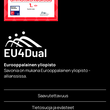
Eurooppalainen yliopisto
Savonia on mukana Eurooppalainen yliopisto -
allianssissa.
Saavutettavuus
Tietosuoja ja evästeet