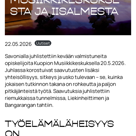
sta ja Iisalmesta
22.05.2026
Uutiset
Savonialla juhlistettiin kevään valmistuneita
opiskelijoita Kuopion Musiikkikeskuksella 20.5.2026.
Juhlassa korostuivat saavutusten lisäksi
yhteisöllisyys, sitkeys ja usko tulevaan – se, kuinka
jokaisen tutkinnon takana on rohkeutta ja paljon
pitkäjänteistä työtä. Saavutuksia juhlistettiin
riemukkaissa tunnelmissa, Liekinheittimen ja
Bangarangan tahtiin.
Työelämäläheisyys
on