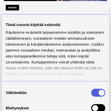
Tämä sivusto käyttää evästeitä
Käytämme evästeitä tarjoamamme sisällön ja mainosten
räätälöimiseen, sosiaalisen median ominaisuuksien
tukemiseen ja kävijämäärämme analysoimiseen. Lisäksi
jaamme sosiaalisen median, mainosalan ja analytiikka-
alan kumppaneillemme tietoja siitä, miten käytät
sivustoamme. Kumppanimme voivat yhdistää näitä
tietoja muihin tietoihin, joita olet antanut heille tai joita on
kerätty, kun olet käyttänyt heidän palvelujaan.
Suostumuksen
Välttämätön
valinta
Mieltymykset