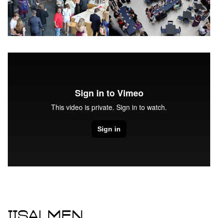
Iisalmen