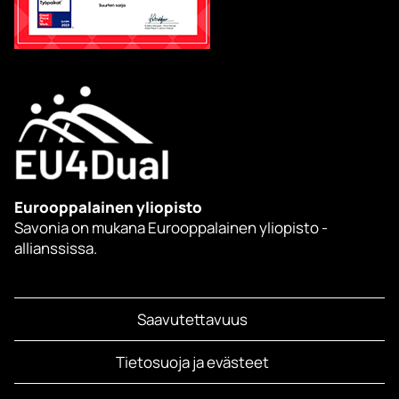
Eurooppalainen yliopisto
Savonia on mukana Eurooppalainen yliopisto -
allianssissa.
Saavutettavuus
Tietosuoja ja evästeet