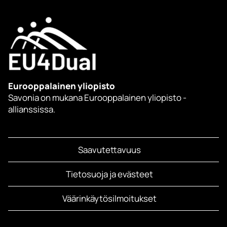
Eurooppalainen yliopisto
Savonia on mukana Eurooppalainen yliopisto -
allianssissa.
Saavutettavuus
Tietosuoja ja evästeet
Väärinkäytösilmoitukset