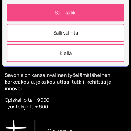
Tilaa Savonian uutiskirje
Salli kaikki
Salli valinta
Kiellä
Savonia on kansainvälinen työelämäläheinen
korkeakoulu, joka kouluttaa, tutkii, kehittää ja
innovoi.
Opiskelijoita + 9000
Työntekijöitä + 600