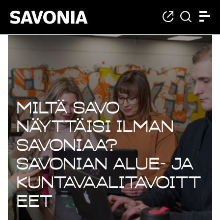
Miltä Savo
näyttäisi ilman
Savoniaa?
Savonian alue- ja
kuntavaalitavoitt
eet