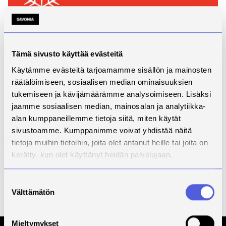
Tämä sivusto käyttää evästeitä
Käytämme evästeitä tarjoamamme sisällön ja mainosten
räätälöimiseen, sosiaalisen median ominaisuuksien
tukemiseen ja kävijämäärämme analysoimiseen. Lisäksi
jaamme sosiaalisen median, mainosalan ja analytiikka-
alan kumppaneillemme tietoja siitä, miten käytät
sivustoamme. Kumppanimme voivat yhdistää näitä
tietoja muihin tietoihin, joita olet antanut heille tai joita on
kerätty, kun olet käyttänyt heidän palvelujaan.
Suostumuksen
Välttämätön
valinta
Kaikki uutiset
Mieltymykset