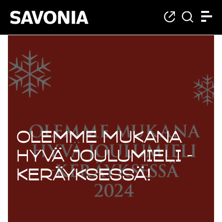
Olemme mukana
Hyvä joulumieli -
keräyksessä!