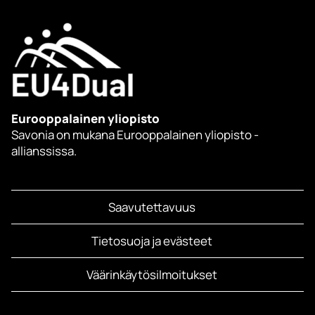
Eurooppalainen yliopisto
Savonia on mukana Eurooppalainen yliopisto -
allianssissa.
Saavutettavuus
Tietosuoja ja evästeet
Väärinkäytösilmoitukset