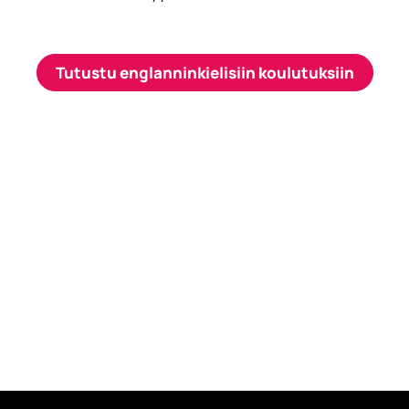
Tutustu englanninkielisiin koulutuksiin