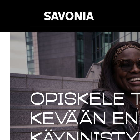
Opiskele 
kevään en
käynnistyy