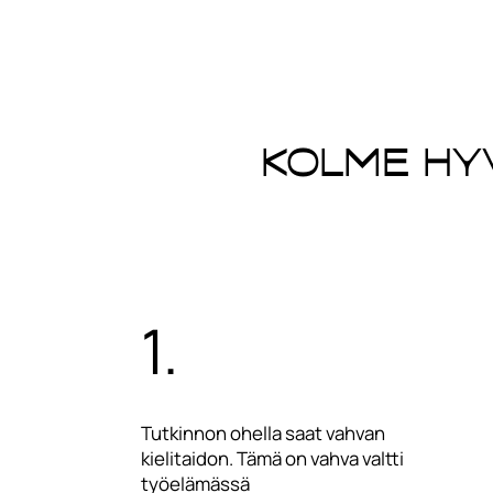
Kolme hy
1.
Tutkinnon ohella saat vahvan
kielitaidon. Tämä on vahva valtti
työelämässä