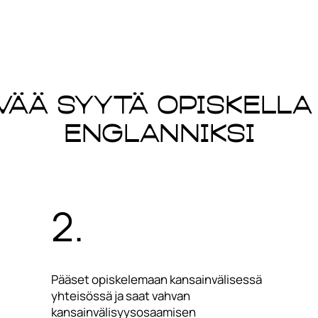
vää syytä opiskella
englanniksi
2.
Pääset opiskelemaan kansainvälisessä
yhteisössä ja saat vahvan
kansainvälisyysosaamisen