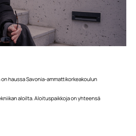
a on haussa Savonia-ammattikorkeakoulun
ekniikan aloilta. Aloituspaikkoja on yhteensä