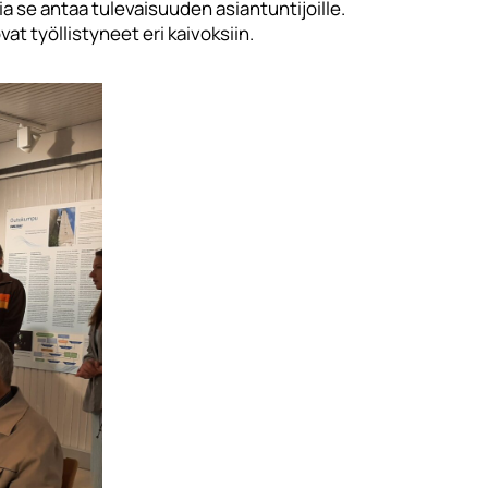
sia se antaa tulevaisuuden asiantuntijoille.
t työllistyneet eri kaivoksiin.