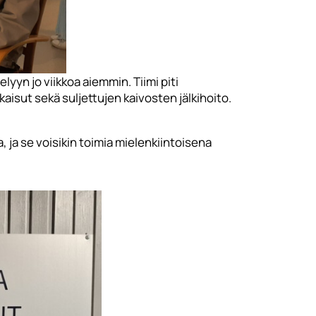
lyyn jo viikkoa aiemmin. Tiimi piti
aisut sekä suljettujen kaivosten jälkihoito.
ja se voisikin toimia mielenkiintoisena