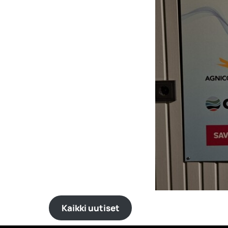
Kaikki uutiset