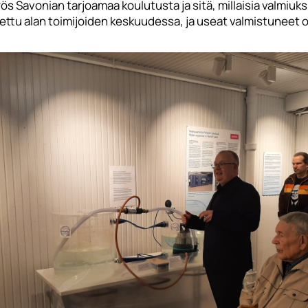
myös Savonian tarjoamaa koulutusta ja sitä, millaisia valmiuk
tu alan toimijoiden keskuudessa, ja useat valmistuneet ova