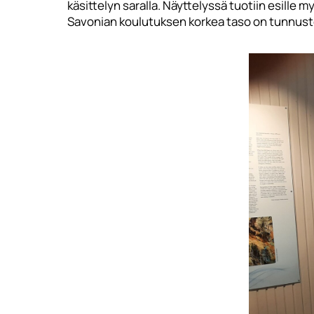
käsittelyn saralla. Näyttelyssä tuotiin esille 
Savonian koulutuksen korkea taso on tunnustet