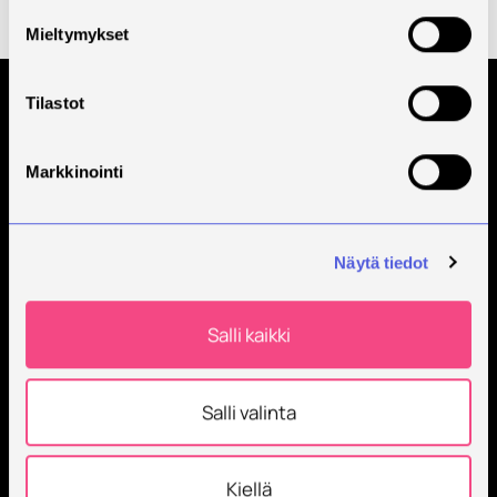
Kaikki uutiset
Mieltymykset
Tilastot
Tilaa Savonian uutiskirje
Markkinointi
Näytä tiedot
Salli kaikki
Savonia on kansainvälinen työelämäläheinen
korkeakoulu, joka kouluttaa, tutkii, kehittää ja
Salli valinta
innovoi.
Opiskelijoita + 9000
Työntekijöitä + 600
Kiellä