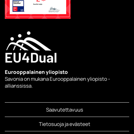
Eurooppalainen yliopisto
Savonia on mukana Eurooppalainen yliopisto -
allianssissa.
Saavutettavuus
Tietosuoja ja evästeet