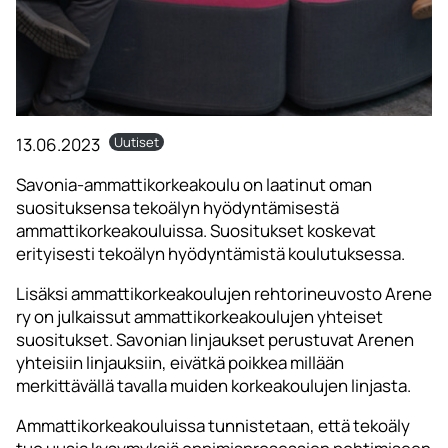
13.06.2023
Uutiset
Savonia-ammattikorkeakoulu on laatinut oman
suosituksensa tekoälyn hyödyntämisestä
ammattikorkeakouluissa. Suositukset koskevat
erityisesti tekoälyn hyödyntämistä koulutuksessa.
Lisäksi ammattikorkeakoulujen rehtorineuvosto Arene
ry on julkaissut ammattikorkeakoulujen yhteiset
suositukset. Savonian linjaukset perustuvat Arenen
yhteisiin linjauksiin, eivätkä poikkea millään
merkittävällä tavalla muiden korkeakoulujen linjasta.
Ammattikorkeakouluissa tunnistetaan, että tekoäly