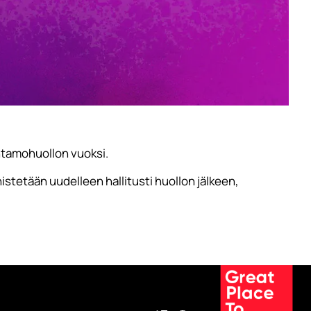
ntamohuollon vuoksi.
nnistetään uudelleen hallitusti huollon jälkeen,