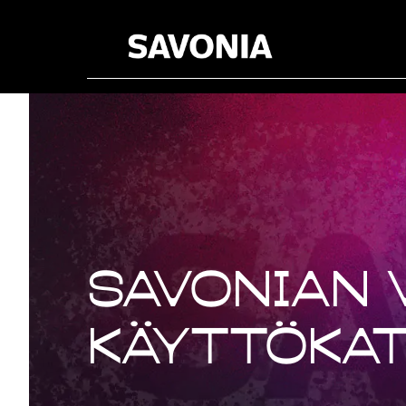
Savonian 
käyttökatk