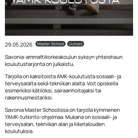
29.05.2026
Master School
Uutiset
Savonia-ammattikorkeakoulun syksyn yhteishaun
koulutustarjonta on julkaistu.
Tarjolla on kaksitoista AMK-koulutusta sosiaali- ja
terveysalalta sekä tekniikan alalta. Voit opiskella
esimerkiksi kätilöksi, sairaanhoitajaksi tai
rakennusmestariksi.
Savonia Master Schoolissa on tarjolla kymmenen
YAMK-tutkinto-ohjelmaa. Mukana on sosiaali- ja
terveysalan, tekniikan alan ja liiketalouden
koulutuksia.