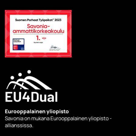
Eurooppalainen yliopisto
Savonia on mukana Eurooppalainen yliopisto -
allianssissa.