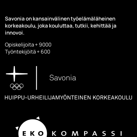
Savonia on kansainvälinen työelämäläheinen
korkeakoulu, joka kouluttaa, tutkii, kehittää ja
innovoi.
Opiskelijoita + 9000
Työntekijöitä + 600