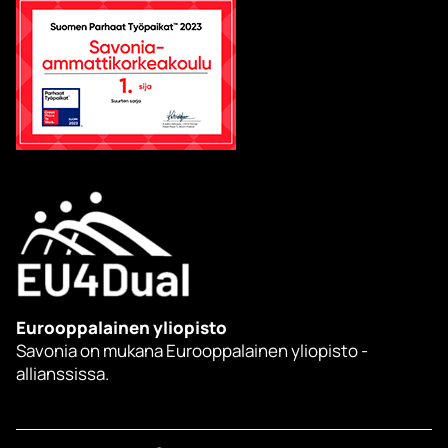
Eurooppalainen yliopisto
Savonia on mukana Eurooppalainen yliopisto -
allianssissa.