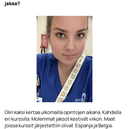
jakaa?
Olin kaksi kertaa ulkomailla opintojen aikana. Kahdella
eri kurssilla. Molemmat jaksot kestivät viikon. Maat
joissa kurssit järjestettiin olivat Espanja ja Belgia.