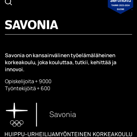
Savonia on kansainvälinen työelämäläheinen
korkeakoulu, joka kouluttaa, tutkii, kehittää ja
innovoi.
Opiskelijoita + 9000
Työntekijöitä + 600