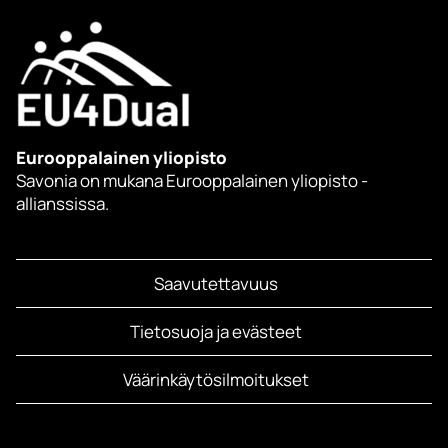
Eurooppalainen yliopisto
Savonia on mukana Eurooppalainen yliopisto -
allianssissa.
Saavutettavuus
Tietosuoja ja evästeet
Väärinkäytösilmoitukset