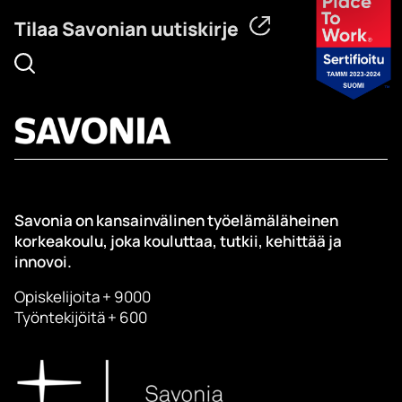
Tilaa Savonian uutiskirje
Savonia on kansainvälinen työelämäläheinen
korkeakoulu, joka kouluttaa, tutkii, kehittää ja
innovoi.
Opiskelijoita + 9000
Työntekijöitä + 600