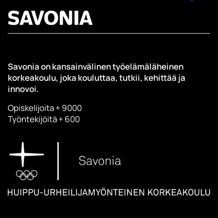
Savonia on kansainvälinen työelämäläheinen
korkeakoulu, joka kouluttaa, tutkii, kehittää ja
innovoi.
Opiskelijoita + 9000
Työntekijöitä + 600