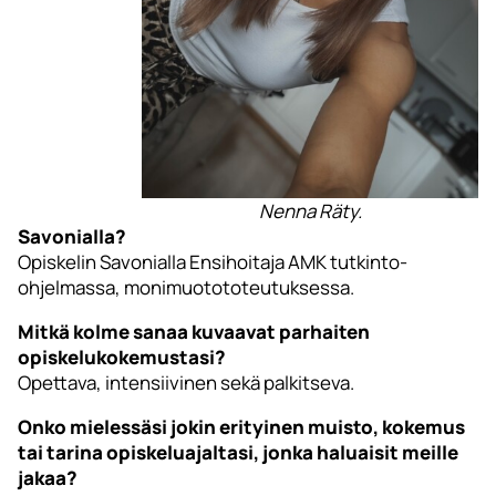
Nenna Räty.
Savonialla?
Opiskelin Savonialla Ensihoitaja AMK tutkinto-
ohjelmassa, monimuotototeutuksessa.
Mitkä kolme sanaa kuvaavat parhaiten
opiskelukokemustasi?
Opettava, intensiivinen sekä palkitseva.
Onko mielessäsi jokin erityinen muisto, kokemus
tai tarina opiskeluajaltasi, jonka haluaisit meille
jakaa?