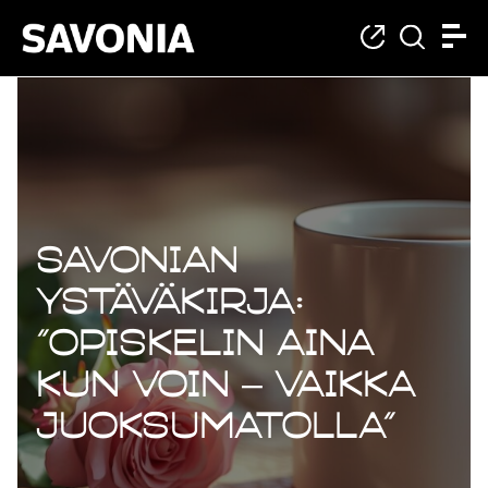
Savonian
ystäväkirja:
”Opiskelin aina
kun voin – vaikka
juoksumatolla”