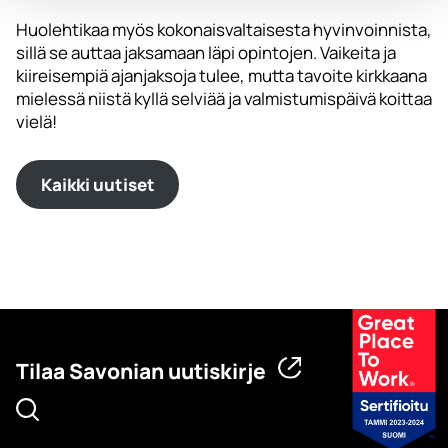
Huolehtikaa myös kokonaisvaltaisesta hyvinvoinnista,
sillä se auttaa jaksamaan läpi opintojen. Vaikeita ja
kiireisempiä ajanjaksoja tulee, mutta tavoite kirkkaana
mielessä niistä kyllä selviää ja valmistumispäivä koittaa
vielä!
Kaikki uutiset
Tilaa Savonian uutiskirje