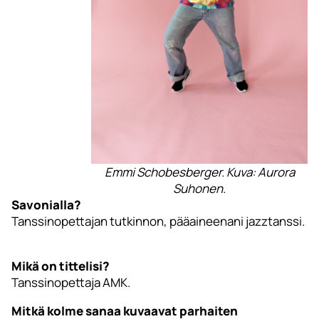
Emmi Schobesberger. Kuva: Aurora
Suhonen.
Savonialla?
Tanssinopettajan tutkinnon, pääaineenani jazztanssi.
Mikä on tittelisi?
Tanssinopettaja AMK.
Mitkä kolme sanaa kuvaavat parhaiten