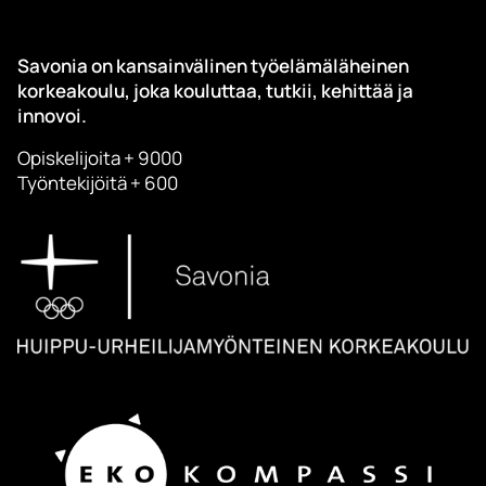
Savonia on kansainvälinen työelämäläheinen
korkeakoulu, joka kouluttaa, tutkii, kehittää ja
innovoi.
Opiskelijoita + 9000
Työntekijöitä + 600