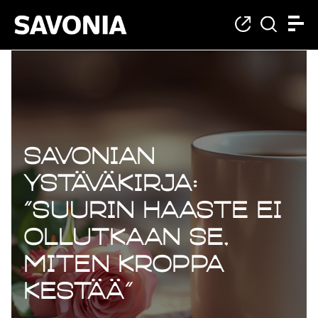
Savonian
ystäväkirja:
”Suurin haaste ei
ollutkaan se,
miten kroppa
kestää”