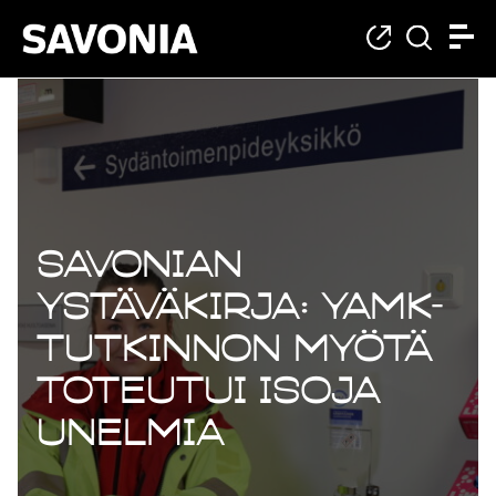
Savonian
ystäväkirja: YAMK-
tutkinnon myötä
toteutui isoja
unelmia