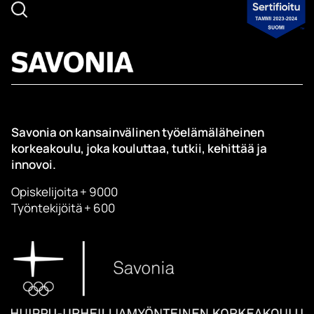
Savonia on kansainvälinen työelämäläheinen
korkeakoulu, joka kouluttaa, tutkii, kehittää ja
innovoi.
Opiskelijoita + 9000
Työntekijöitä + 600