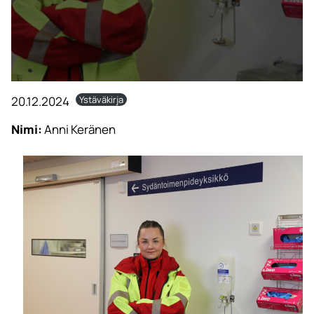
20.12.2024
Ystäväkirja
Nimi:
Anni Keränen