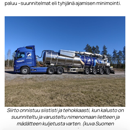
paluu –suunnitelmat eli tyhjänä ajamisen minimointi.
Siirto onnistuu siististi ja tehokkaasti, kun kalusto on
suunniteltu ja varusteltu nimenomaan lietteen ja
mädätteen kuljetusta varten. (kuva Suomen