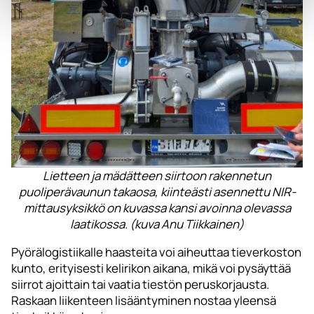
Lietteen ja mädätteen siirtoon rakennetun
puoliperävaunun takaosa, kiinteästi asennettu NIR-
mittausyksikkö on kuvassa kansi avoinna olevassa
laatikossa. (kuva Anu Tiikkainen)
Pyörälogistiikalle haasteita voi aiheuttaa tieverkoston
kunto, erityisesti kelirikon aikana, mikä voi pysäyttää
siirrot ajoittain tai vaatia tiestön peruskorjausta.
Raskaan liikenteen lisääntyminen nostaa yleensä