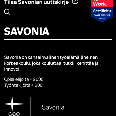
Tilaa Savonian uutiskirje
Savonia on kansainvälinen työelämäläheinen
korkeakoulu, joka kouluttaa, tutkii, kehittää ja
innovoi.
Opiskelijoita + 9000
Työntekijöitä + 600