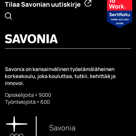
Tilaa Savonian uutiskirje
Savonia on kansainvälinen työelämäläheinen
korkeakoulu, joka kouluttaa, tutkii, kehittää ja
innovoi.
Opiskelijoita + 9000
Työntekijöitä + 600