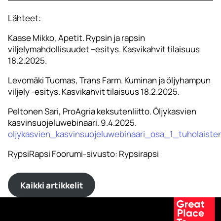
Lähteet:
Kaase Mikko, Apetit. Rypsin ja rapsin
viljelymahdollisuudet –esitys. Kasvikahvit tilaisuus
18.2.2025.
Levomäki Tuomas, Trans Farm. Kuminan ja öljyhampun
viljely -esitys. Kasvikahvit tilaisuus 18.2.2025.
Peltonen Sari, ProAgria keksutenliitto. Öljykasvien
kasvinsuojeluwebinaari. 9.4.2025.
oljykasvien_kasvinsuojeluwebinaari_osa_1_tuholaist
RypsiRapsi Foorumi-sivusto: Rypsirapsi
Kaikki artikkelit