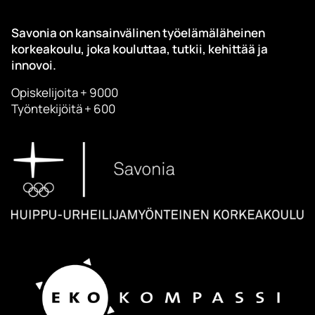
Savonia on kansainvälinen työelämäläheinen
korkeakoulu, joka kouluttaa, tutkii, kehittää ja
innovoi.
Opiskelijoita + 9000
Työntekijöitä + 600