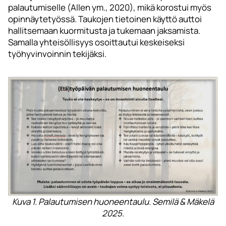
palautumiselle (Allen ym., 2020), mikä korostui myös
opinnäytetyössä. Taukojen tietoinen käyttö auttoi
hallitsemaan kuormitusta ja tukemaan jaksamista.
Samalla yhteisöllisyys osoittautui keskeiseksi
työhyvinvoinnin tekijäksi.
Kuva 1. Palautumisen huoneentaulu. Semilä & Mäkelä
2025.