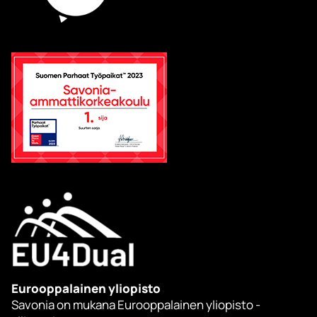
Eurooppalainen yliopisto
Savonia on mukana Eurooppalainen yliopisto -