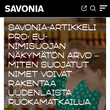
Savonia-artikkeli
Pro: EU-
nimisuojan
näkymätön arvo –
miten suojatut
nimet voivat
rakentaa
uudenlaista
ruokamatkailua