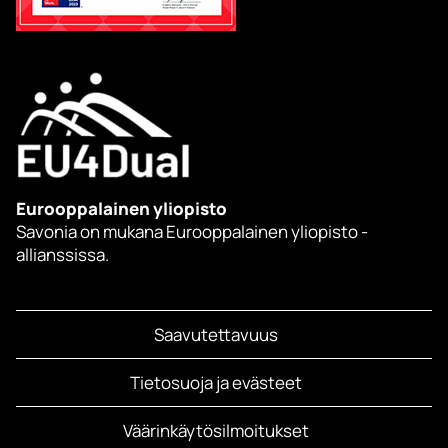
Eurooppalainen yliopisto
Savonia on mukana Eurooppalainen yliopisto -
allianssissa.
Saavutettavuus
Tietosuoja ja evästeet
Väärinkäytösilmoitukset