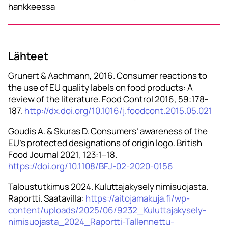
hankkeessa
Lähteet
Grunert & Aachmann, 2016. Consumer reactions to
the use of EU quality labels on food products: A
review of the literature. Food Control 2016, 59:178-
187.
http://dx.doi.org/10.1016/j.foodcont.2015.05.021
Goudis A. & Skuras D. Consumers’ awareness of the
EU’s protected designations of origin logo. British
Food Journal 2021, 123:1–18.
https://doi.org/10.1108/BFJ-02-2020-0156
Taloustutkimus 2024. Kuluttajakysely nimisuojasta.
Raportti. Saatavilla:
https://aitojamakuja.fi/wp-
content/uploads/2025/06/9232_Kuluttajakysely-
nimisuojasta_2024_Raportti-Tallennettu-