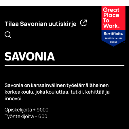
Tilaa Savonian uutiskirje
Savonia on kansainvälinen työelämäläheinen
korkeakoulu, joka kouluttaa, tutkii, kehittää ja
innovoi.
Opiskelijoita + 9000
Työntekijöitä + 600