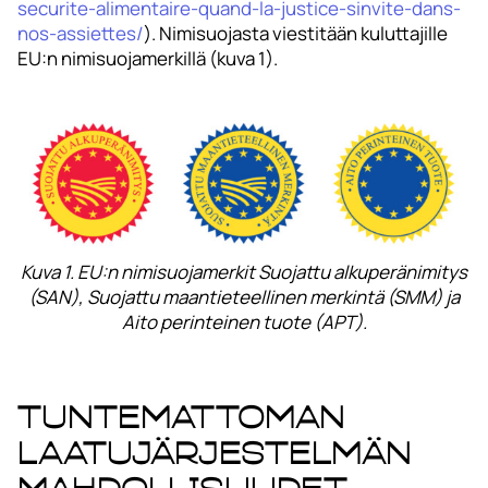
securite-alimentaire-quand-la-justice-sinvite-dans-
nos-assiettes/
). Nimisuojasta viestitään kuluttajille
EU:n nimisuojamerkillä (kuva 1).
Kuva 1. EU:n nimisuojamerkit Suojattu alkuperänimitys
(SAN), Suojattu maantieteellinen merkintä (SMM) ja
Aito perinteinen tuote (APT).
Tuntemattoman
laatujärjestelmän