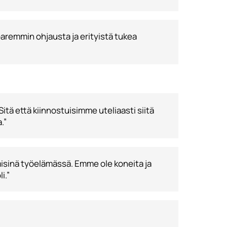
paremmin ohjausta ja erityistä tukea
Sitä että kiinnostuisimme uteliaasti siitä
.”
isinä työelämässä. Emme ole koneita ja
i.”