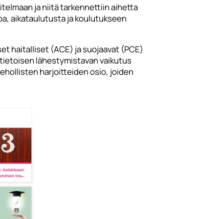
lmaan ja niitä tarkennettiin aihetta
toa, aikataulutusta ja koulutukseen
set haitalliset (ACE) ja suojaavat (PCE)
tietoisen lähestymistavan vaikutus
hollisten harjoitteiden osio, joiden