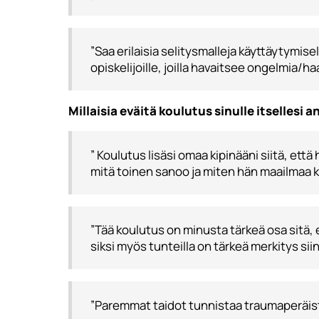
”Saa erilaisia selitysmalleja käyttäytymis
opiskelijoille, joilla havaitsee ongelmia/ha
Millaisia eväitä koulutus sinulle itsellesi 
” Koulutus lisäsi omaa kipinääni siitä, että
mitä toinen sanoo ja miten hän maailmaa kat
”Tää koulutus on minusta tärkeä osa sitä
siksi myös tunteilla on tärkeä merkitys sii
”Paremmat taidot tunnistaa traumaperäist