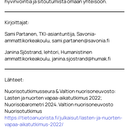
hyvinvointia ja sitoutumista omaan yhteisöön.
Kirjoittajat:
Sami Partanen, TKI-asiantuntija, Savonia-
ammattikorkeakoulu, sami.partanen@savonia.fi
Janina Sjöstrand, lehtori, Humanistinen
ammattikorkeakoulu, janina.sjostrand@humak.fi
Lähteet:
Nuorisotutkimusseura & Valtion nuorisoneuvosto:
Lasten ja nuorten vapaa-aikatutkimus 2022;
Nuorisobarometri 2024. Valtion nuorisoneuvosto
Nuorisotutkimus
https://tietoanuorista.fi/julkaisut/lasten-ja-nuorten-
vapaa-aikatutkimus-2022/