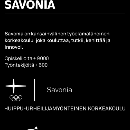
Savonia on kansainvälinen työelämäläheinen
korkeakoulu, joka kouluttaa, tutkii, kehittää ja
innovoi.
Opiskelijoita + 9000
Työntekijöitä + 600