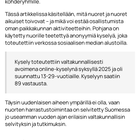
kohderyhmille.
Tässä artikkelissa käsitellään, mitä nuoret ja nuoret
aikuiset toivovat – ja mikä voi estää osallistumista
oman paikkakunnan aktiviteetteihin. Pohjana on
käytetty nuorille teetettyä anonyymiä kyselyä, joka
toteutettiin verkossa sosiaalisen median alustoilla.
Kysely toteutettiin valtakunnallisesti
avoimena online-kyselynä syksyllä 2025 ja oli
suunnattu 13-29-vuotiaille. Kyselyyn saatiin
89 vastausta.
Täysin uudenlaisen aiheen ympärillä ei olla, vaan
nuorten harrastustoimintaa on selvitetty Suomessa
jo useamman vuoden ajan erilaisin valtakunnallisin
selvityksin ja tutkimuksin.