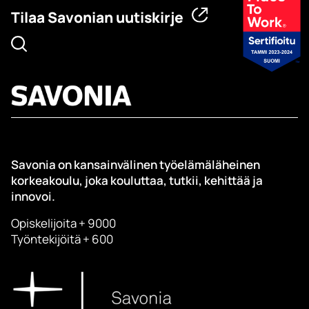
Tilaa Savonian uutiskirje
Savonia on kansainvälinen työelämäläheinen
korkeakoulu, joka kouluttaa, tutkii, kehittää ja
innovoi.
Opiskelijoita + 9000
Työntekijöitä + 600