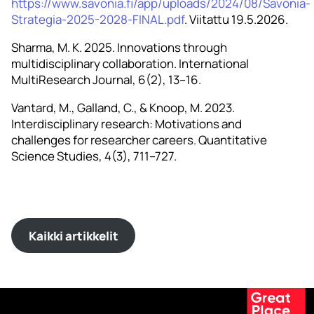
https://www.savonia.fi/app/uploads/2024/08/Savonia-
Strategia-2025-2028-FINAL.pdf
. Viitattu 19.5.2026.
Sharma, M. K. 2025. Innovations through
multidisciplinary collaboration. International
MultiResearch Journal, 6(2), 13–16.
Vantard, M., Galland, C., & Knoop, M. 2023.
Interdisciplinary research: Motivations and
challenges for researcher careers. Quantitative
Science Studies, 4(3), 711–727.
Kaikki artikkelit