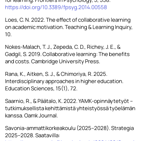
https://doi.org/10.3389/fpsyg.2014.00558
Loes, C. N. 2022. The effect of collaborative learning
on academic motivation. Teaching & Learning Inquiry,
10.
Nokes-Malach, T. J., Zepeda, C. D., Richey, J. E., &
Gadgil, S. 2019. Collaborative learning: The benefits
and costs. Cambridge University Press.
Rana, K., Aitken, S. J., & Chimoriya, R. 2025.
Interdisciplinary approaches in higher education.
Education Sciences, 15(1), 72.
Saarnio, R., & Päätalo, K. 2022. YAMK-opinnäytetyöt –
tutkimuksellista kehittämistä yhteistyössä työelämän
kanssa. Oamk Journal.
Savonia-ammattikorkeakoulu (2025–2028). Strategia
2025–2028. Saatavilla: