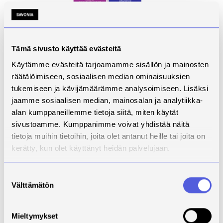
Tämä sivusto käyttää evästeitä
Käytämme evästeitä tarjoamamme sisällön ja mainosten
räätälöimiseen, sosiaalisen median ominaisuuksien
Kuva 2. Kyselyn tulosten SWOT-analyysi (n=25)
tukemiseen ja kävijämäärämme analysoimiseen. Lisäksi
jaamme sosiaalisen median, mainosalan ja analytiikka-
Monialaisessa pilotissa työelämäyhteistyö lisäsi
alan kumppaneillemme tietoja siitä, miten käytät
opinnäytetöiden relevanssia ja sovellettavuutta.
sivustoamme. Kumppanimme voivat yhdistää näitä
Samalla monialaisuus toi esiin viestintään, rooleihin ja
tietoja muihin tietoihin, joita olet antanut heille tai joita on
arviointiin liittyviä haasteita, joita on tunnistettu myös
kerätty, kun olet käyttänyt heidän palvelujaan.
kansainvälisessä tutkimuksessa (Rana ym., 2025;
Sharma 2025).
Suostumuksen
Välttämätön
valinta
Pohdinta ja
johtopäätökset
Mieltymykset