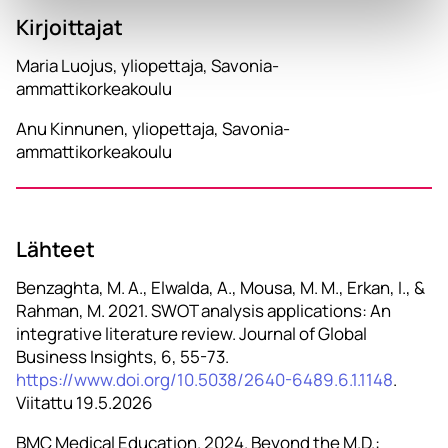
Kirjoittajat
Maria Luojus, yliopettaja, Savonia-
ammattikorkeakoulu
Anu Kinnunen, yliopettaja, Savonia-
ammattikorkeakoulu
Lähteet
Benzaghta, M. A., Elwalda, A., Mousa, M. M., Erkan, I., &
Rahman, M. 2021. SWOT analysis applications: An
integrative literature review. Journal of Global
Business Insights, 6, 55-73.
https://www.doi.org/10.5038/2640-6489.6.1.1148
.
Viitattu 19.5.2026
BMC Medical Education. 2024. Beyond the M.D.: