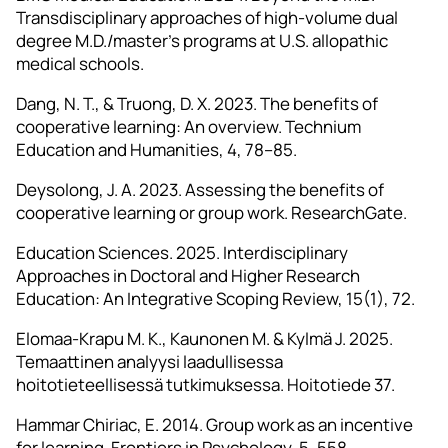
Transdisciplinary approaches of high-volume dual
degree M.D./master’s programs at U.S. allopathic
medical schools.
Dang, N. T., & Truong, D. X. 2023. The benefits of
cooperative learning: An overview. Technium
Education and Humanities, 4, 78–85.
Deysolong, J. A. 2023. Assessing the benefits of
cooperative learning or group work. ResearchGate.
Education Sciences. 2025. Interdisciplinary
Approaches in Doctoral and Higher Research
Education: An Integrative Scoping Review, 15(1), 72.
Elomaa-Krapu M. K., Kaunonen M. & Kylmä J. 2025.
Temaattinen analyysi laadullisessa
hoitotieteellisessä tutkimuksessa. Hoitotiede 37.
Hammar Chiriac, E. 2014. Group work as an incentive
for learning. Frontiers in Psychology, 5, 558.