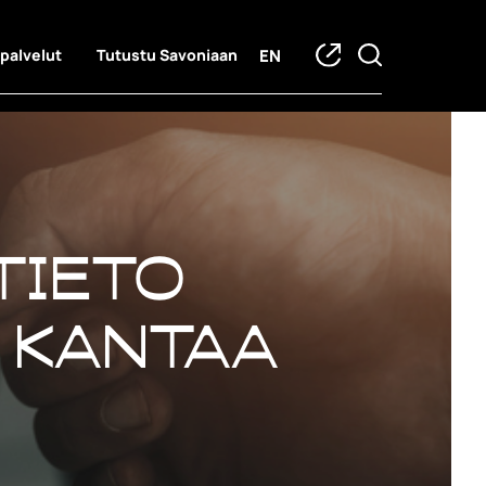
EN
 palvelut
Tutustu Savoniaan
Tieto
 kantaa