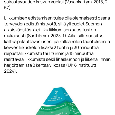
sairastavuuden kasvun vuoksi (Vasankari ym. 2018, 2,
57).
Liikkumisen edistämisen tulee olla olennaisesti osana
terveyden edistämistyötä, sillä yli puolet Suomen
aikuisväestöstä ei liiku liikkumisen suositusten
mukaisesti (Sarttila ym. 2023, 1). Aikuisilla suositus
kattaa palauttavan unen, paikallaanolon tauotuksen ja
kevyen liikuskelun lisäksi 2 tuntia ja 30 minuuttia
reipasta liikkumista tai 1 tunnin ja 15 minuuttia
rasittavaa liikkumista sekä lihaskunnon ja liikehallinnan
harjoittamista 2 kertaa viikossa (UKK-instituutti
2024).