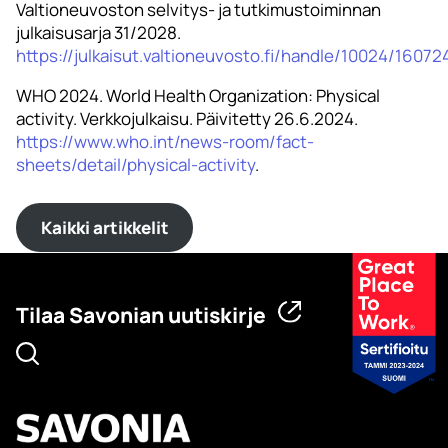
Valtioneuvoston selvitys- ja tutkimustoiminnan
julkaisusarja 31/2028.
https://julkaisut.valtioneuvosto.fi/handle/10024/16072
WHO 2024. World Health Organization: Physical
activity. Verkkojulkaisu. Päivitetty 26.6.2024.
https://www.who.int/news-room/fact-
sheets/detail/physical-activity
.
Kaikki artikkelit
Tilaa Savonian uutiskirje