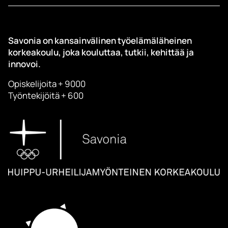
Savonia on kansainvälinen työelämäläheinen
korkeakoulu, joka kouluttaa, tutkii, kehittää ja
innovoi.
Opiskelijoita + 9000
Työntekijöitä + 600