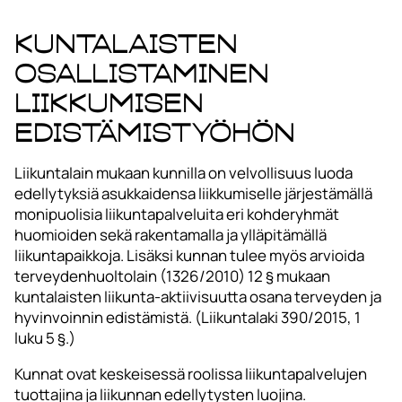
Kuntalaisten
osallistaminen
liikkumisen
edistämistyöhön
Liikuntalain mukaan kunnilla on velvollisuus luoda
edellytyksiä asukkaidensa liikkumiselle järjestämällä
monipuolisia liikuntapalveluita eri kohderyhmät
huomioiden sekä rakentamalla ja ylläpitämällä
liikuntapaikkoja. Lisäksi kunnan tulee myös arvioida
terveydenhuoltolain (1326/2010) 12 § mukaan
kuntalaisten liikunta-aktiivisuutta osana terveyden ja
hyvinvoinnin edistämistä. (Liikuntalaki 390/2015, 1
luku 5 §.)
Kunnat ovat keskeisessä roolissa liikuntapalvelujen
tuottajina ja liikunnan edellytysten luojina.