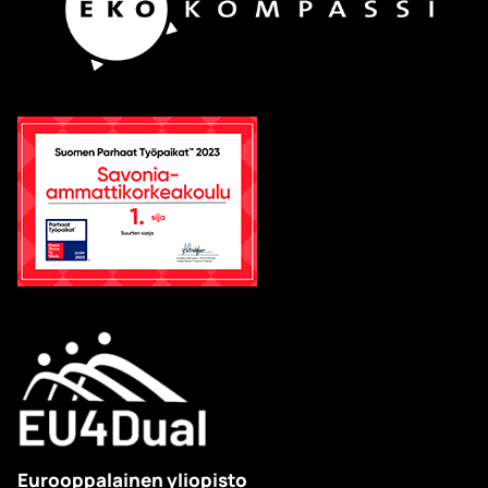
Eurooppalainen yliopisto