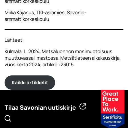
ammattikorkeakoulu
Miika Kajanus, TKI-asiamies, Savonia-
ammattikorkeakoulu
Lähteet:
Kulmala, L. 2024. Metsäluonnon monimuotoisuus
muuttuvassa ilmastossa. Metsätieteen aikakauskirja,
vuosikerta 2024, artikkeli 23015.
Kaikki artikkelit
Tilaa Savonian uutiskirje