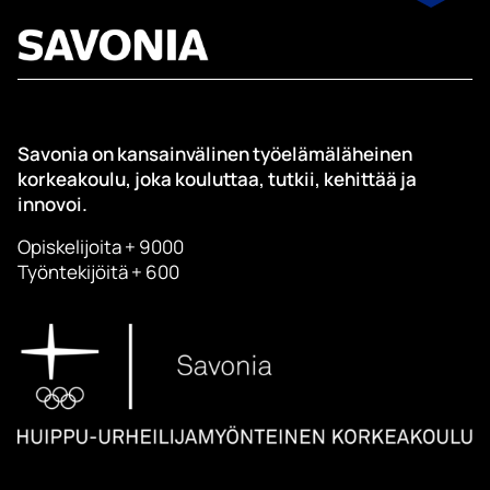
Savonia on kansainvälinen työelämäläheinen
korkeakoulu, joka kouluttaa, tutkii, kehittää ja
innovoi.
Opiskelijoita + 9000
Työntekijöitä + 600