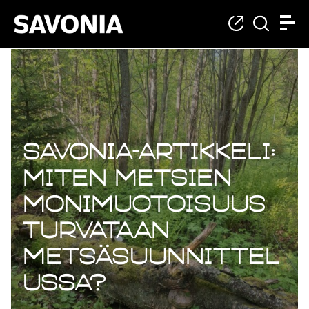
Savonia-artikkeli:
Miten metsien
monimuotoisuus
turvataan
metsäsuunnittel
ussa?