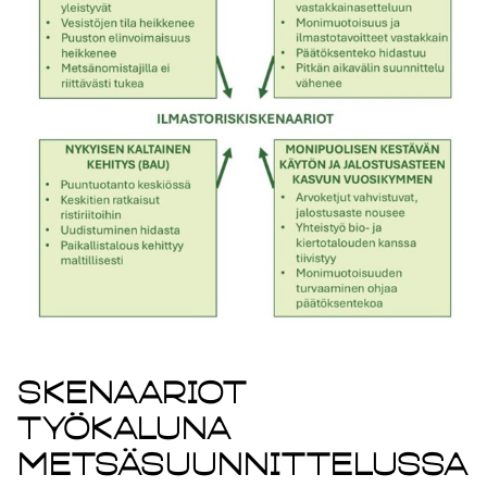
Skenaariot
työkaluna
metsäsuunnittelussa