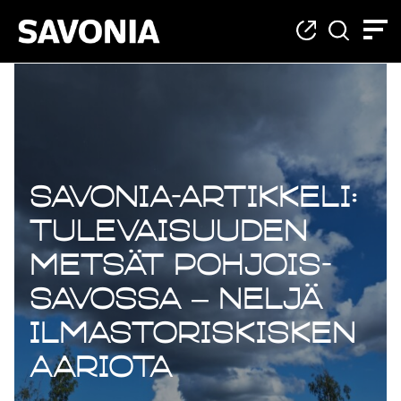
Savonia-artikkeli:
Tulevaisuuden
metsät Pohjois-
Savossa – neljä
ilmastoriskisken
aariota