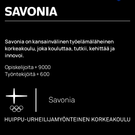
Savonia on kansainvälinen työelämäläheinen
korkeakoulu, joka kouluttaa, tutkii, kehittää ja
innovoi.
Opiskelijoita + 9000
Työntekijöitä + 600