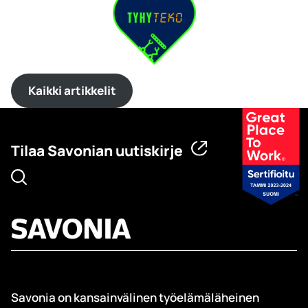
Kaikki artikkelit
Tilaa Savonian uutiskirje
Savonia on kansainvälinen työelämäläheinen