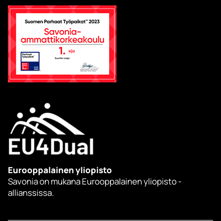
Eurooppalainen yliopisto
Savonia on mukana Eurooppalainen yliopisto -
allianssissa.