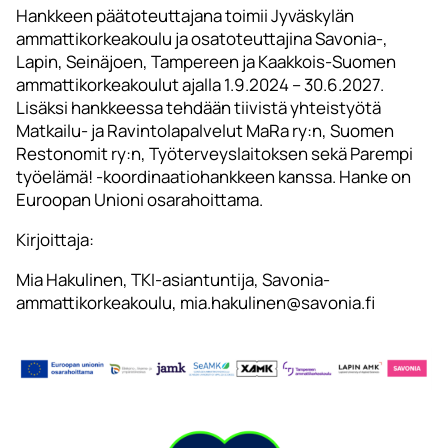
Hankkeen päätoteuttajana toimii Jyväskylän
ammattikorkeakoulu ja osatoteuttajina Savonia-,
Lapin, Seinäjoen, Tampereen ja Kaakkois-Suomen
ammattikorkeakoulut ajalla 1.9.2024 – 30.6.2027.
Lisäksi hankkeessa tehdään tiivistä yhteistyötä
Matkailu- ja Ravintolapalvelut MaRa ry:n, Suomen
Restonomit ry:n, Työterveyslaitoksen sekä Parempi
työelämä! -koordinaatiohankkeen kanssa. Hanke on
Euroopan Unioni osarahoittama.
Kirjoittaja:
Mia Hakulinen, TKI-asiantuntija, Savonia-
ammattikorkeakoulu, mia.hakulinen@savonia.fi