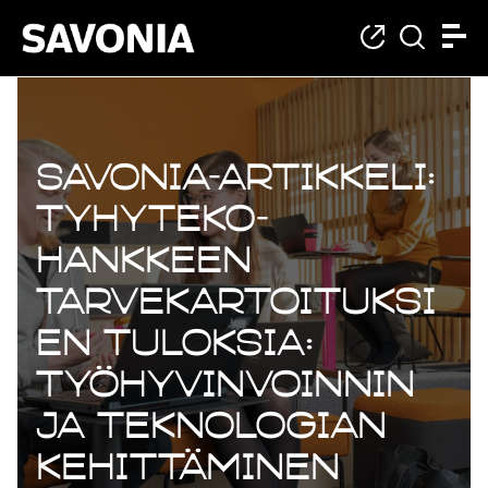
Savonia-artikkeli:
TyhyTeko-
hankkeen
tarvekartoituksi
en tuloksia:
Työhyvinvoinnin
ja teknologian
kehittäminen