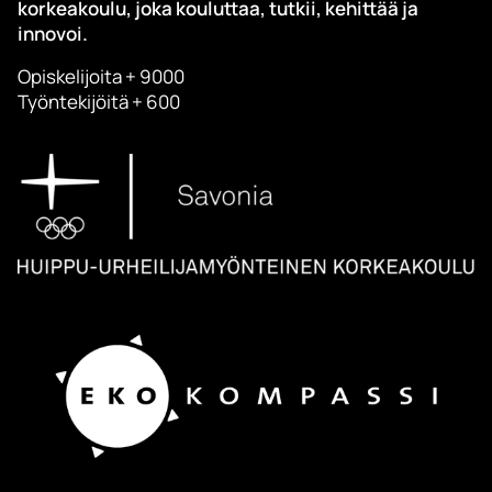
korkeakoulu, joka kouluttaa, tutkii, kehittää ja
innovoi.
Opiskelijoita + 9000
Työntekijöitä + 600