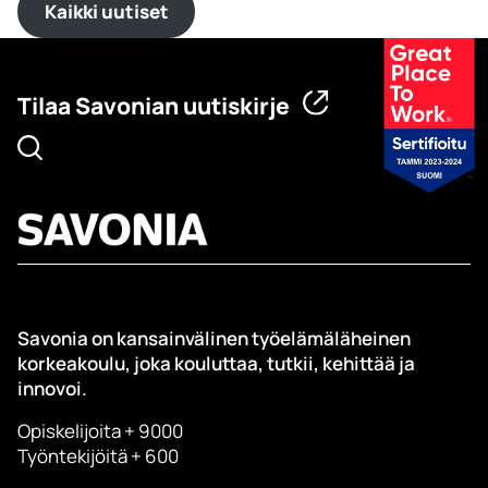
Kaikki uutiset
Tilaa Savonian uutiskirje
Savonia on kansainvälinen työelämäläheinen
korkeakoulu, joka kouluttaa, tutkii, kehittää ja
innovoi.
Opiskelijoita + 9000
Työntekijöitä + 600