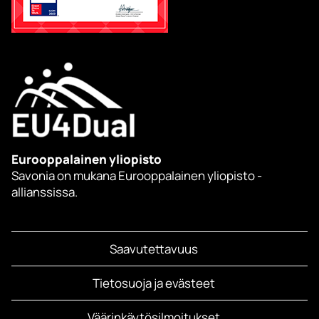
Eurooppalainen yliopisto
Savonia on mukana Eurooppalainen yliopisto -
allianssissa.
Saavutettavuus
Tietosuoja ja evästeet
Väärinkäytösilmoitukset