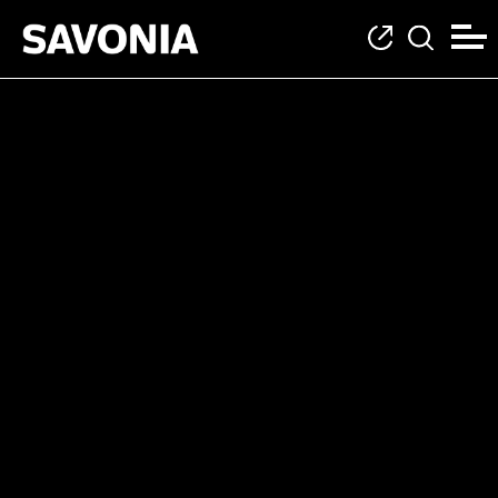
Kategoria: EU4DUAL