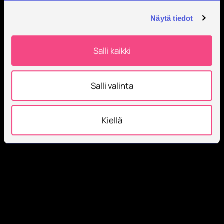
Näytä tiedot
Salli kaikki
Salli valinta
Kiellä