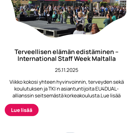
Terveellisen elämän edistäminen –
International Staff Week Maltalla
25.11.2025
Viikko kokosi yhteen hyvinvoinnin, terveyden sekä
koulutuksen ja TKI:n asiantuntijoita EU4DUAL-
allianssin seitsemästä korkeakoulusta.Lue lisää
Lue lisää