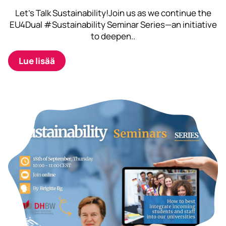
Let’s Talk Sustainability!Join us as we continue the
EU4Dual #Sustainability Seminar Series—an initiative
to deepen..
Lue lisää