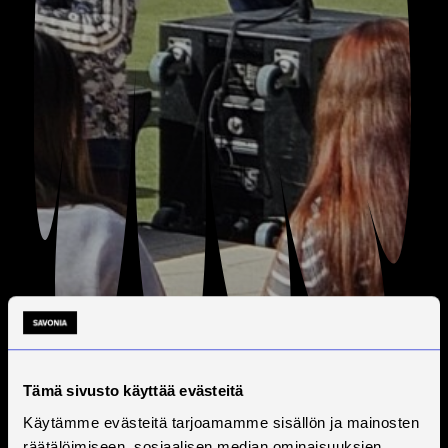
Tämä sivusto käyttää evästeitä
Käytämme evästeitä tarjoamamme sisällön ja mainosten
räätälöimiseen, sosiaalisen median ominaisuuksien