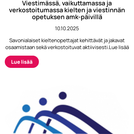
Viestimässä, vaikuttamassa ja
verkostoitumassa kielten ja viestinnän
opetuksen amk-päivillä
10.10.2025
Savonialaiset kieltenopettajat kehittävät ja jakavat
osaamistaan sekä verkostoituvat aktiivisesti.Lue lisää
Lue lisää