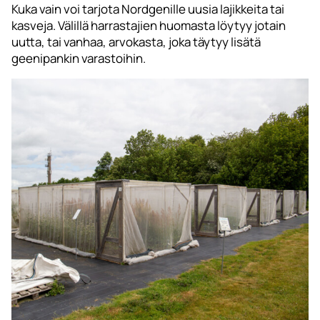
Kuka vain voi tarjota Nordgenille uusia lajikkeita tai
kasveja. Välillä harrastajien huomasta löytyy jotain
uutta, tai vanhaa, arvokasta, joka täytyy lisätä
geenipankin varastoihin.