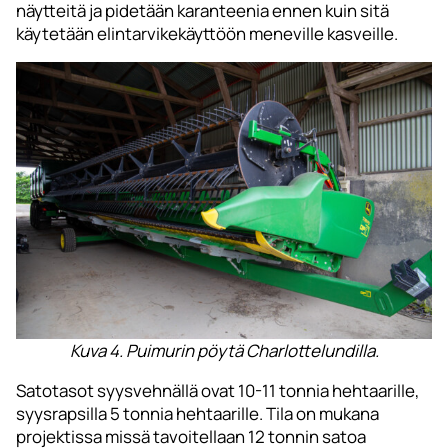
näytteitä ja pidetään karanteenia ennen kuin sitä
käytetään elintarvikekäyttöön meneville kasveille.
Kuva 4. Puimurin pöytä Charlottelundilla.
Satotasot syysvehnällä ovat 10-11 tonnia hehtaarille,
syysrapsilla 5 tonnia hehtaarille. Tila on mukana
projektissa missä tavoitellaan 12 tonnin satoa