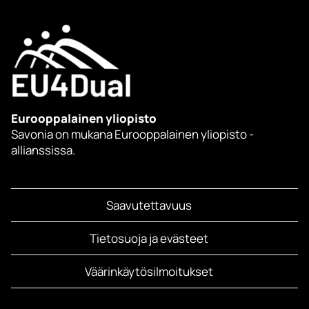
Eurooppalainen yliopisto
Savonia on mukana Eurooppalainen yliopisto -
allianssissa.
Saavutettavuus
Tietosuoja ja evästeet
Väärinkäytösilmoitukset