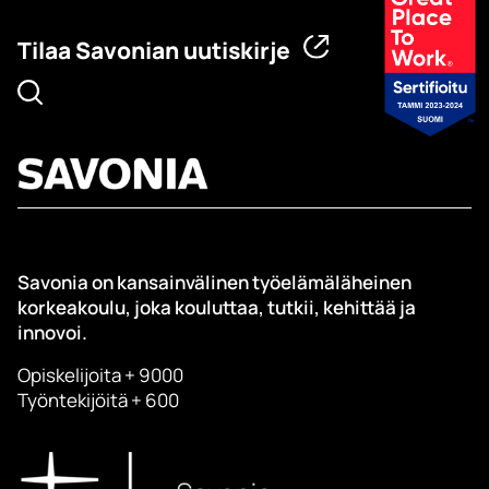
Tilaa Savonian uutiskirje
Savonia on kansainvälinen työelämäläheinen
korkeakoulu, joka kouluttaa, tutkii, kehittää ja
innovoi.
Opiskelijoita + 9000
Työntekijöitä + 600