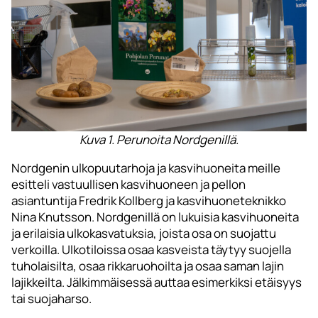
Kuva 1. Perunoita Nordgenillä.
Nordgenin ulkopuutarhoja ja kasvihuoneita meille
esitteli vastuullisen kasvihuoneen ja pellon
asiantuntija Fredrik Kollberg ja kasvihuoneteknikko
Nina Knutsson. Nordgenillä on lukuisia kasvihuoneita
ja erilaisia ulkokasvatuksia, joista osa on suojattu
verkoilla. Ulkotiloissa osaa kasveista täytyy suojella
tuholaisilta, osaa rikkaruohoilta ja osaa saman lajin
lajikkeilta. Jälkimmäisessä auttaa esimerkiksi etäisyys
tai suojaharso.