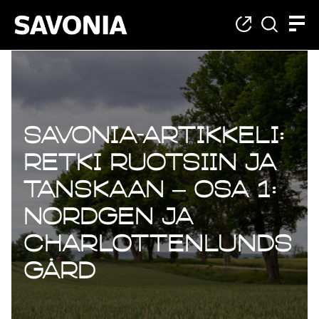
Savonia-artikkeli:
Retki Ruotsiin ja
Tanskaan – osa 1:
Nordgen ja
Charlottenlunds
gård