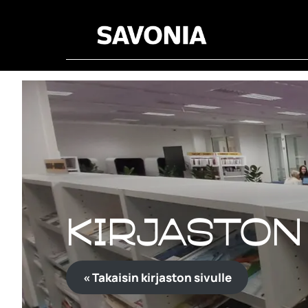
Kirjaston
Kirjaston
« Takaisin kirjaston sivulle