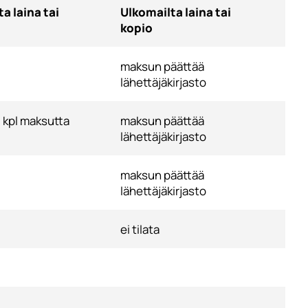
a laina tai
Ulkomailta laina tai
kopio
maksun päättää
lähettäjäkirjasto
 kpl maksutta
maksun päättää
lähettäjäkirjasto
maksun päättää
lähettäjäkirjasto
ei tilata