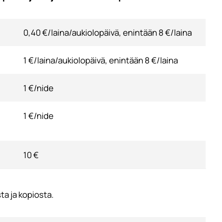
0,40 €/laina/aukiolopäivä, enintään 8 €/laina
1 €/laina/aukiolopäivä, enintään 8 €/laina
1 €/nide
1 €/nide
10 €
a ja kopiosta.