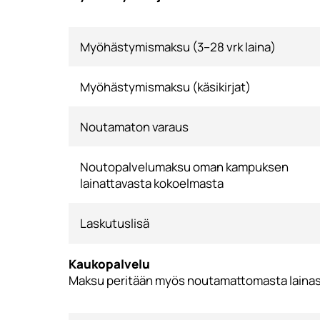
Myöhästymismaksu (3–28 vrk laina)
Myöhästymismaksu (käsikirjat)
Noutamaton varaus
Noutopalvelumaksu oman kampuksen
lainattavasta kokoelmasta
Laskutuslisä
Kaukopalvelu
Maksu peritään myös noutamattomasta lainast