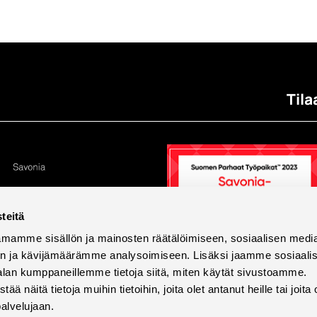
Tila
teitä
mamme sisällön ja mainosten räätälöimiseen, sosiaalisen medi
n ja kävijämäärämme analysoimiseen. Lisäksi jaamme sosiaali
alan kumppaneillemme tietoja siitä, miten käytät sivustoamme.
näitä tietoja muihin tietoihin, joita olet antanut heille tai joita 
palvelujaan.