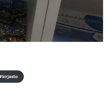
#kirjasto