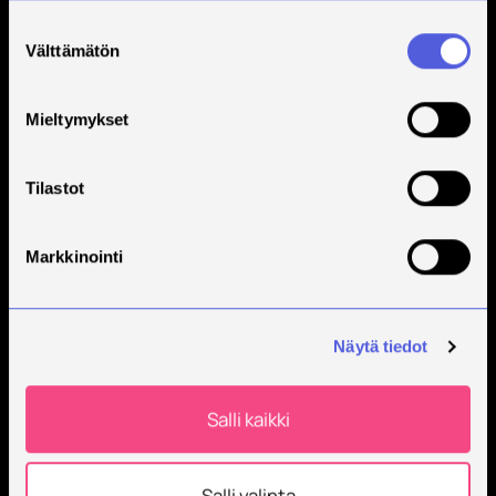
Suostumuksen
Välttämätön
valinta
Mieltymykset
Tilastot
Markkinointi
Näytä tiedot
Salli kaikki
Salli valinta