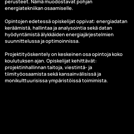
perusteet. Nämä muodostavat pohjan
energiatekniikan osaamiselle.
Opintojen edetessä opiskelijat oppivat: energiadatan
keräämistä, hallintaa ja analysointia sekä datan
hyödyntämistä älykkäiden energiajärjestelmien
suunnittelussa ja optimoinnissa.
Projektityöskentely on keskeinen osa opintoja koko
koulutuksen ajan. Opiskelijat kehittävät:
projektinhallinnan taitoja, viestintä- ja
tiimityöosaamista sekä kansainvälisissä ja
monikulttuurisissa ympäristöissä toimimista.