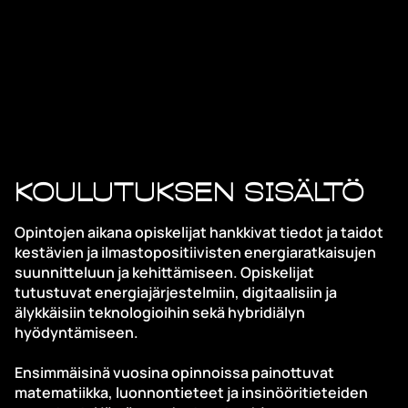
Koulutuksen sisältö
Opintojen aikana opiskelijat hankkivat tiedot ja taidot
kestävien ja ilmastopositiivisten energiaratkaisujen
suunnitteluun ja kehittämiseen. Opiskelijat
tutustuvat energiajärjestelmiin, digitaalisiin ja
älykkäisiin teknologioihin sekä hybridiälyn
hyödyntämiseen.
Ensimmäisinä vuosina opinnoissa painottuvat
matematiikka, luonnontieteet ja insinööritieteiden