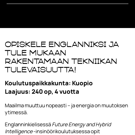
Opiskele englanniksi ja
tule mukaan
rakentamaan tekniikan
tulevaisuutta!
Koulutuspaikkakunta: Kuopio
Laajuus: 240 op, 4 vuotta
Maailma muuttuu nopeasti – ja energia on muutoksen
ytimessä.
Englanninkielisessä
Future Energy and Hybrid
Intelligence
-insinöörikoulutuksessa opit