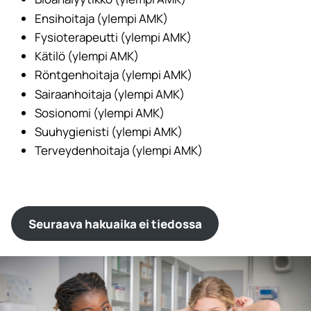
Ensihoitaja (ylempi AMK)
Fysioterapeutti (ylempi AMK)
Kätilö (ylempi AMK)
Röntgenhoitaja (ylempi AMK)
Sairaanhoitaja (ylempi AMK)
Sosionomi (ylempi AMK)
Suuhygienisti (ylempi AMK)
Terveydenhoitaja (ylempi AMK)
Seuraava hakuaika ei tiedossa