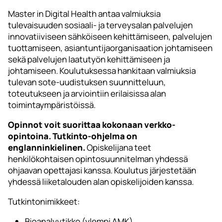
Master in Digital Health antaa valmiuksia
tulevaisuuden sosiaali- ja terveysalan palvelujen
innovatiiviseen sähköiseen kehittämiseen, palvelujen
tuottamiseen, asiantuntijaorganisaation johtamiseen
sekä palvelujen laatutyön kehittämiseen ja
johtamiseen. Koulutuksessa hankitaan valmiuksia
tulevan sote-uudistuksen suunnitteluun,
toteutukseen ja arviointiin erilaisissa alan
toimintaympäristöissä.
Opinnot voit suorittaa kokonaan verkko-
opintoina. Tutkinto-ohjelma on
englanninkielinen.
Opiskelijana teet
henkilökohtaisen opintosuunnitelman yhdessä
ohjaavan opettajasi kanssa. Koulutus järjestetään
yhdessä liiketalouden alan opiskelijoiden kanssa.
Tutkintonimikkeet:
Bioanalyytikko (ylempi AMK)