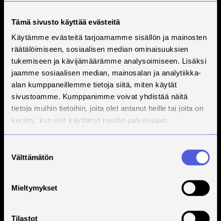
Tämä sivusto käyttää evästeitä
Käytämme evästeitä tarjoamamme sisällön ja mainosten
räätälöimiseen, sosiaalisen median ominaisuuksien
tukemiseen ja kävijämäärämme analysoimiseen. Lisäksi
jaamme sosiaalisen median, mainosalan ja analytiikka-
alan kumppaneillemme tietoja siitä, miten käytät
sivustoamme. Kumppanimme voivat yhdistää näitä
tietoja muihin tietoihin, joita olet antanut heille tai joita on
kerätty, kun olet käyttänyt heidän palvelujaan.
Suostumuksen
Välttämätön
valinta
Mieltymykset
Tilastot