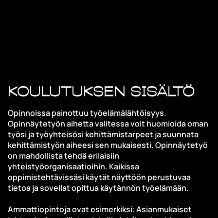
Koulutuksen sisältö
Opinnoissa painottuu työelämälähtöisyys.
Opinnäytetyön aihetta valitessa voit huomioida oman
työsi ja työyhteisösi kehittämistarpeet ja suunnata
kehittämistyön aiheesi sen mukaisesti. Opinnäytetyö
on mahdollista tehdä erilaisiin
yhteistyöorganisaatioihin. Kaikissa
oppimistehtävissäsi käytät näyttöön perustuvaa
tietoa ja sovellat opittua käytännön työelämään.
Ammattiopintoja ovat esimerkiksi: Asianmukaiset