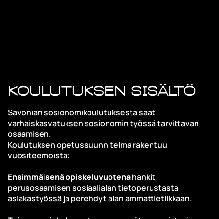
Koulutuksen sisältö
Savonian sosionomikoulutuksesta saat
varhaiskasvatuksen sosionomin työssä tarvittavan
osaamisen.
Koulutuksen opetussuunnitelma rakentuu
vuositeemoista:
Ensimmäisenä opiskeluvuotena
hankit
perusosaamisen sosiaalialan tietoperustasta
asiakastyössä ja perehdyt alan ammattietiikkaan.