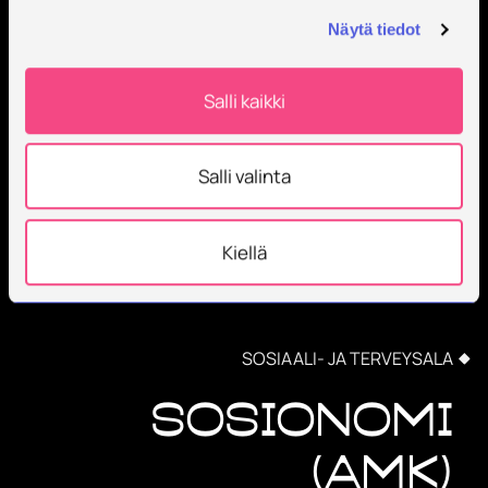
Näytä tiedot
Salli kaikki
Salli valinta
Kiellä
SOSIAALI- JA TERVEYSALA
Sosionomi
(AMK)