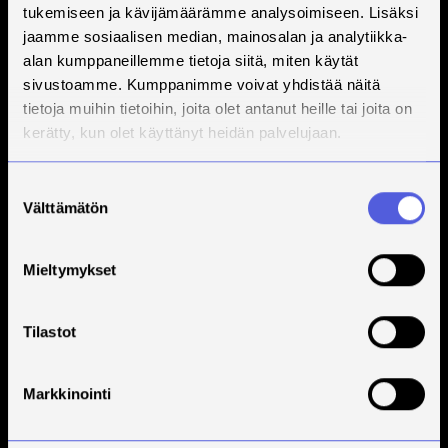
tukemiseen ja kävijämäärämme analysoimiseen. Lisäksi
jaamme sosiaalisen median, mainosalan ja analytiikka-
alan kumppaneillemme tietoja siitä, miten käytät
sivustoamme. Kumppanimme voivat yhdistää näitä
tietoja muihin tietoihin, joita olet antanut heille tai joita on
kerätty, kun olet käyttänyt heidän palvelujaan.
Suostumuksen
Välttämätön
valinta
Mieltymykset
Tilastot
Markkinointi