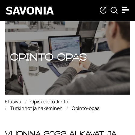
Opinto-opas
Opinto-opas
Etusivu
Opiskele tutkinto
Tutkinnot ja hakeminen
Opinto-opas
Vuonna 2022 alkavat ja