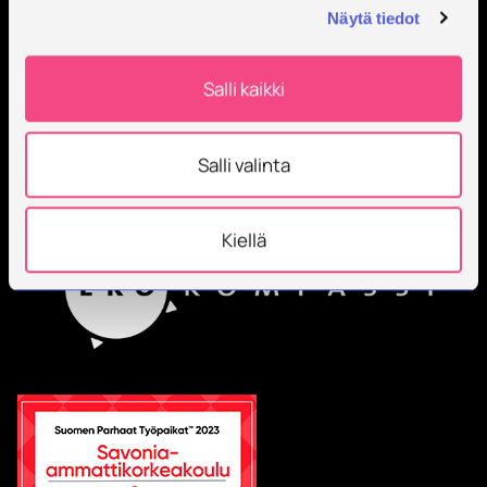
Näytä tiedot
Salli kaikki
Salli valinta
Kiellä