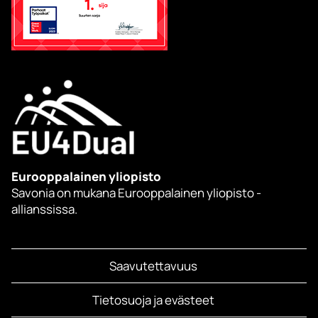
Eurooppalainen yliopisto
Savonia on mukana Eurooppalainen yliopisto -
allianssissa.
Saavutettavuus
Tietosuoja ja evästeet