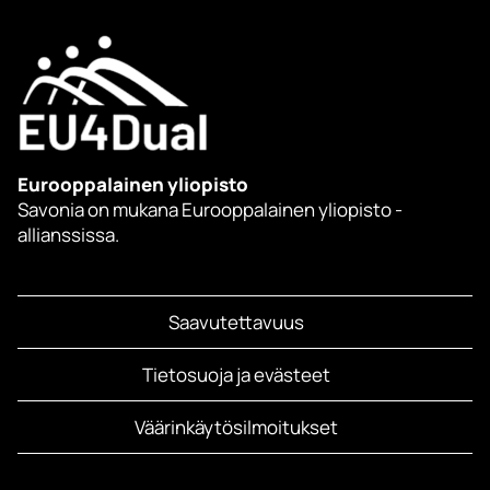
Eurooppalainen yliopisto
Savonia on mukana Eurooppalainen yliopisto -
allianssissa.
Saavutettavuus
Tietosuoja ja evästeet
Väärinkäytösilmoitukset