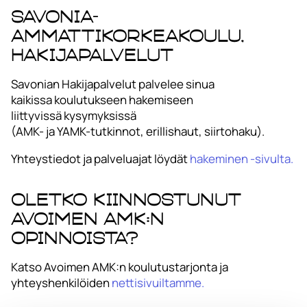
Savonia-
ammattikorkeakoulu,
Hakijapalvelut
Savonian Hakijapalvelut palvelee sinua
kaikissa koulutukseen hakemiseen
liittyvissä kysymyksissä
(AMK- ja YAMK-tutkinnot, erillishaut, siirtohaku).
Yhteystiedot ja palveluajat löydät
hakeminen -sivulta.
Oletko kiinnostunut
Avoimen AMK:n
opinnoista?
Katso Avoimen AMK:n koulutustarjonta ja
yhteyshenkilöiden
nettisivuiltamme
.