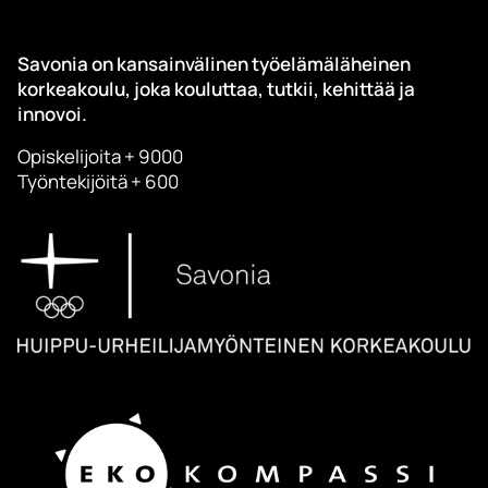
Savonia on kansainvälinen työelämäläheinen
korkeakoulu, joka kouluttaa, tutkii, kehittää ja
innovoi.
Opiskelijoita + 9000
Työntekijöitä + 600