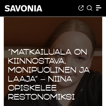
”Matkailuala on
kiinnostava,
monipuolinen ja
laaja” – Niina
opiskelee
restonomiksi