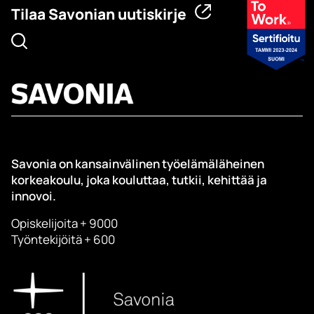
Tilaa Savonian uutiskirje
Savonia on kansainvälinen työelämäläheinen
korkeakoulu, joka kouluttaa, tutkii, kehittää ja
innovoi.
Opiskelijoita + 9000
Työntekijöitä + 600