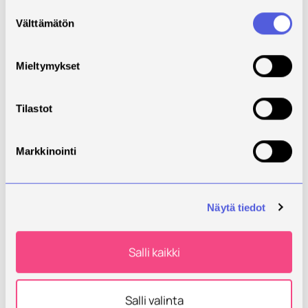
Suostumuksen
Välttämätön
valinta
Mieltymykset
Tilastot
Markkinointi
Näytä tiedot
Salli kaikki
Lumi
Salli valinta