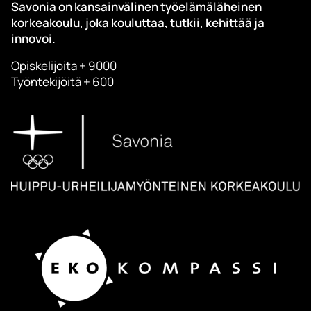
Savonia on kansainvälinen työelämäläheinen
korkeakoulu, joka kouluttaa, tutkii, kehittää ja
innovoi.
Opiskelijoita + 9000
Työntekijöitä + 600