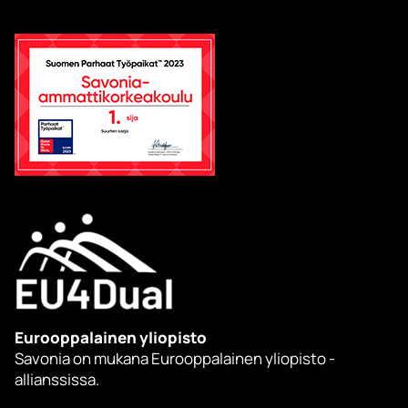
Eurooppalainen yliopisto
Savonia on mukana Eurooppalainen yliopisto -
allianssissa.