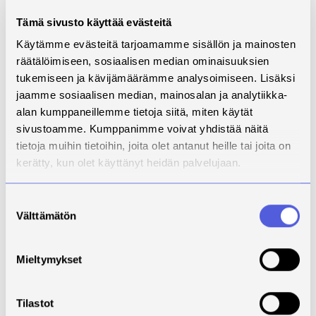
Tämä sivusto käyttää evästeitä
Käytämme evästeitä tarjoamamme sisällön ja mainosten
räätälöimiseen, sosiaalisen median ominaisuuksien
tukemiseen ja kävijämäärämme analysoimiseen. Lisäksi
jaamme sosiaalisen median, mainosalan ja analytiikka-
alan kumppaneillemme tietoja siitä, miten käytät
sivustoamme. Kumppanimme voivat yhdistää näitä
tietoja muihin tietoihin, joita olet antanut heille tai joita on
kerätty, kun olet käyttänyt heidän palvelujaan.
Suostumuksen
Välttämätön
valinta
Mieltymykset
Tilastot