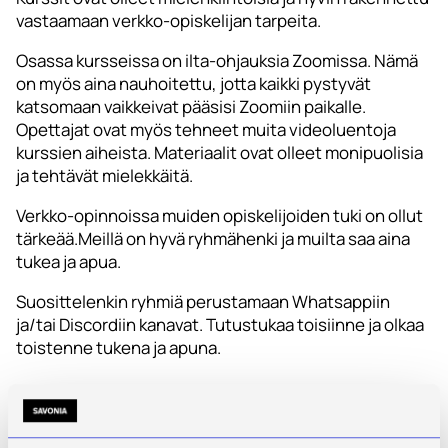
vastaamaan verkko-opiskelijan tarpeita.
Osassa kursseissa on ilta-ohjauksia Zoomissa. Nämä
on myös aina nauhoitettu, jotta kaikki pystyvät
katsomaan vaikkeivat pääsisi Zoomiin paikalle.
Opettajat ovat myös tehneet muita videoluentoja
kurssien aiheista. Materiaalit ovat olleet monipuolisia
ja tehtävät mielekkäitä.
Verkko-opinnoissa muiden opiskelijoiden tuki on ollut
tärkeää.Meillä on hyvä ryhmähenki ja muilta saa aina
tukea ja apua.
Suosittelenkin ryhmiä perustamaan Whatsappiin
ja/tai Discordiin kanavat. Tutustukaa toisiinne ja olkaa
toistenne tukena ja apuna.