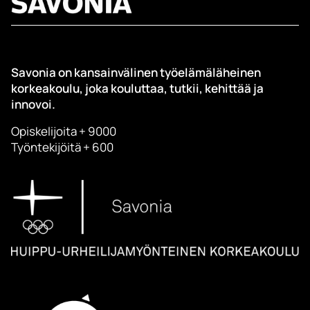
Savonia on kansainvälinen työelämäläheinen
korkeakoulu, joka kouluttaa, tutkii, kehittää ja
innovoi.
Opiskelijoita + 9000
Työntekijöitä + 600