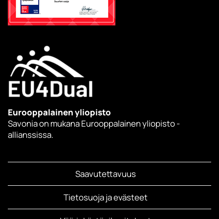
Eurooppalainen yliopisto
Savonia on mukana Eurooppalainen yliopisto -
allianssissa.
Saavutettavuus
Tietosuoja ja evästeet