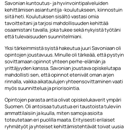
Savonian kuntoutus- ja hyvinvointipalveluiden
kehittämisen asiantuntija -koulutukseen, kiinnostuin
siitä heti. Koulutuksen sisältö vastasi omia
tavoitteitani ja tarjosi mahdollisuuden kehittää
osaamistani tavalla, joka tukee sekä nykyistä työtäni
että tulevaisuuden suunnitelmiani.
Yksi tärkeimmistä syistä hakeutua juuri Savoniaan oli
opintojen joustavuus. Minulle oli tärkeää, että pystyin
sovittamaan opinnot yhteen perhe-elämän ja
yrittäjyyden kanssa. Savonian joustava opiskelutapa
mahdollisti sen, että opinnot etenivät oman arjen
rinnalla, vaikka aikataulujen yhteensovittaminen vaati
myös suunnittelua ja priorisointia.
Opintojen parasta antia olivat opiskelukaverit ympäri
Suomen. Oli antoisaa tutustua eri taustoista tuleviin
ammattilaisiin ja kuulla, miten samoja asioita
toteutetaan eri puolilla maata. Erityisesti erilaiset
ryhmätyöt ja yhteiset kehittämistehtävät toivat uusia