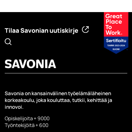
Tilaa Savonian uutiskirje
Savonia on kansainvälinen työelämäläheinen
korkeakoulu, joka kouluttaa, tutkii, kehittää ja
innovoi.
Opiskelijoita + 9000
Työntekijöitä + 600