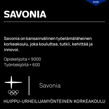
Savonia on kansainvälinen työelämäläheinen
korkeakoulu, joka kouluttaa, tutkii, kehittää ja
innovoi.
Opiskelijoita + 9000
Työntekijöitä + 600