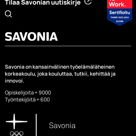
Tilaa Savonian uutiskirje
Savonia on kansainvälinen työelämäläheinen
korkeakoulu, joka kouluttaa, tutkii, kehittää ja
innovoi.
Opiskelijoita + 9000
Työntekijöitä + 600